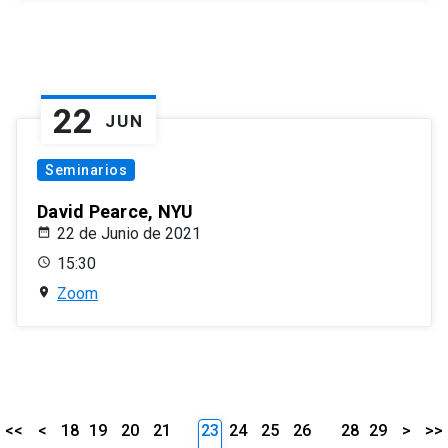
22
JUN
Seminarios
David Pearce, NYU
22 de Junio de 2021
15:30
Zoom
<<
<
18
19
20
21
23
24
25
26
28
29
>
>>