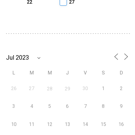
22
27
L
M
M
J
V
S
D
26
27
30
1
2
28
29
3
4
5
6
7
8
9
10
11
12
13
14
15
16