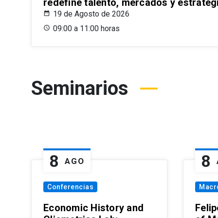
redefine talento, mercados y estrateg
19 de Agosto de 2026
09:00 a 11:00 horas
Seminarios
8
8
AGO
Conferencias
Macr
Economic History and
Felip