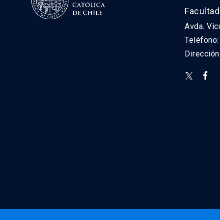
Facultad
Avda. Vic
Teléfono
Direcció