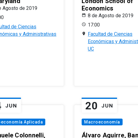
aryland
London School of
Economics
e Agosto de 2019
8 de Agosto de 2019
00
17:00
ultad de Ciencias
nómicas y Administrativas
Facultad de Ciencias
Económicas y Administ
UC
4
20
JUN
JUN
oeconomía Aplicada
Macroeconomía
uele Colonnelli,
Álvaro Aguirre, Ba