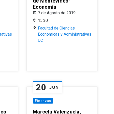
de Montevideo-
Economía
7 de Agosto de 2019
15:30
Facultad de Ciencias
rativas
Económicas y Administrativas
UC
20
JUN
Finanzas
nco
Marcela Valenzuela,