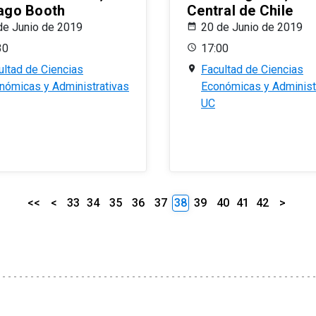
ago Booth
Central de Chile
de Junio de 2019
20 de Junio de 2019
30
17:00
ultad de Ciencias
Facultad de Ciencias
nómicas y Administrativas
Económicas y Administ
UC
<<
<
33
34
35
36
37
38
39
40
41
42
>