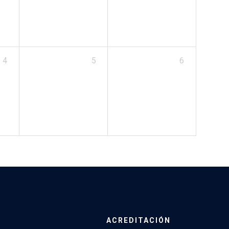
4
5
6
ACREDITACIÓN