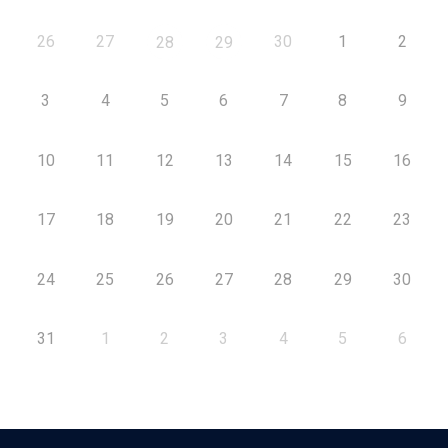
26
27
30
1
2
28
29
3
4
5
6
7
8
9
10
11
12
13
14
15
16
17
18
19
20
21
22
23
24
25
26
27
28
29
30
31
1
2
3
4
5
6