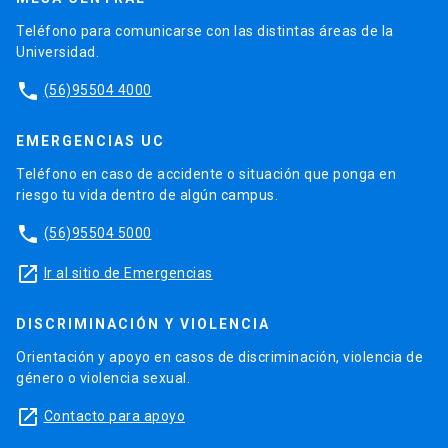
Teléfono para comunicarse con las distintas áreas de la
Universidad.
phone
(56)95504 4000
EMERGENCIAS UC
Teléfono en caso de accidente o situación que ponga en
riesgo tu vida dentro de algún campus.
phone
(56)95504 5000
launch
Ir al sitio de Emergencias
DISCRIMINACIÓN Y VIOLENCIA
Orientación y apoyo en casos de discriminación, violencia de
género o violencia sexual.
launch
Contacto para apoyo