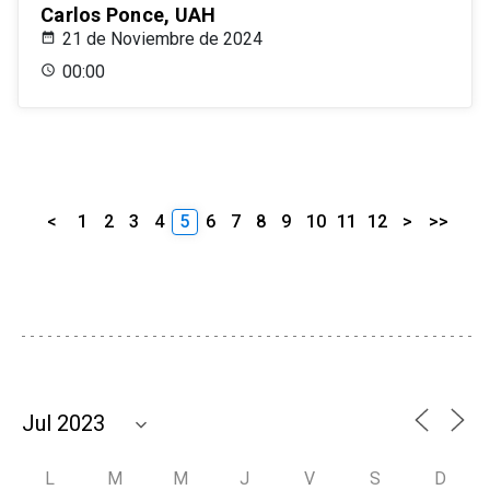
Carlos Ponce, UAH
21 de Noviembre de 2024
00:00
<
1
2
3
4
5
6
7
8
9
10
11
12
>
>>
L
M
M
J
V
S
D