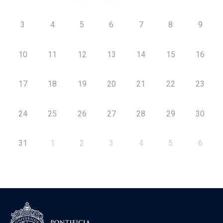
3
4
5
6
7
8
9
10
11
12
13
14
15
16
17
18
19
20
21
22
23
24
25
26
27
28
29
30
31
1
2
3
4
5
6