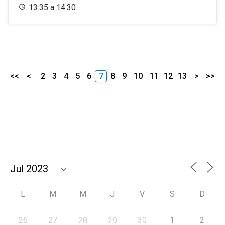
13:35 a 14:30
<<
<
2
3
4
5
6
7
8
9
10
11
12
13
>
>>
L
M
M
J
V
S
D
26
27
30
1
2
28
29