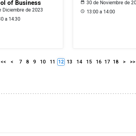
ol of Business
30 de Noviembre de 2
e Diciembre de 2023
13:00 a 14:00
30 a 14:30
<<
<
7
8
9
10
11
12
13
14
15
16
17
18
>
>>