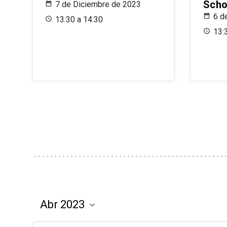
Scho
7 de Diciembre de 2023
6 d
13:30 a 14:30
13: