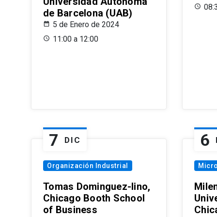
Universidad Autónoma
08:
de Barcelona (UAB)
5 de Enero de 2024
11:00 a 12:00
7
6
DIC
Organización Industrial
Micr
Tomas Dominguez-Iino,
Mile
Chicago Booth School
Unive
of Business
Chic