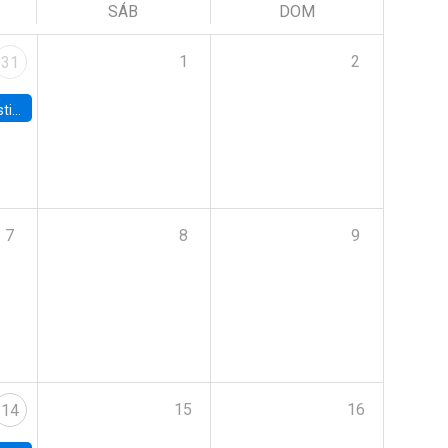
SÁB
DOM
1
2
31
 Board
7
8
9
15
16
14