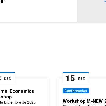
ia”
8
15
DIC
DIC
umni Economics
Conferencias
kshop
Workshop M-NEW 2
de Diciembre de 2023