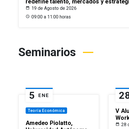
redefine talento, mercados y estrateg
19 de Agosto de 2026
09:00 a 11:00 horas
Seminarios
5
2
ENE
V Al
Teoría Económica
Wor
Amedeo Piolatto,
28 