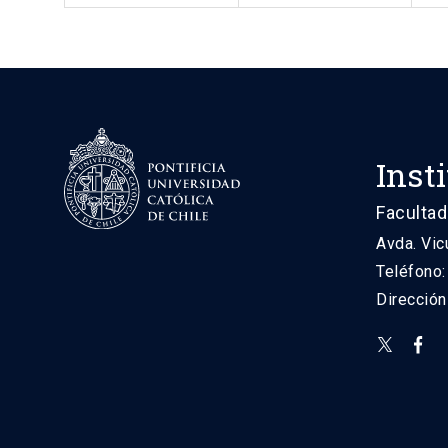
Inst
Facultad
Avda. Vic
Teléfono
Direcció