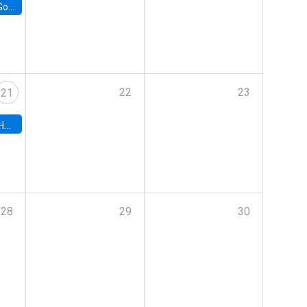
e Chile
22
23
21
hile
28
29
30