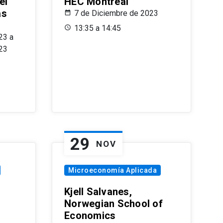
el
HEC Montréal
as
7 de Diciembre de 2023
s
13:35 a 14:45
23 a
23
29
NOV
Microeconomía Aplicada
Kjell Salvanes,
Norwegian School of
Economics