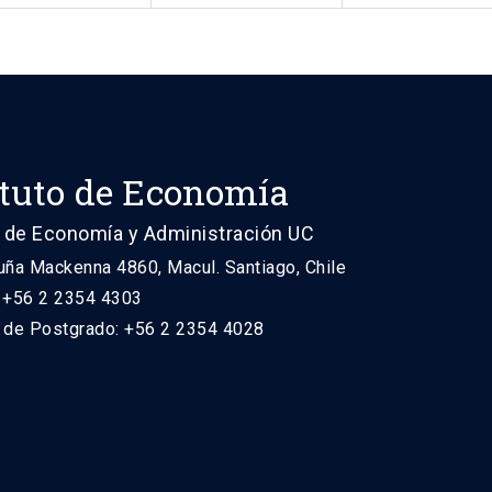
ituto de Economía
 de Economía y Administración UC
uña Mackenna 4860, Macul. Santiago, Chile
: +56 2 2354 4303
n de Postgrado: +56 2 2354 4028