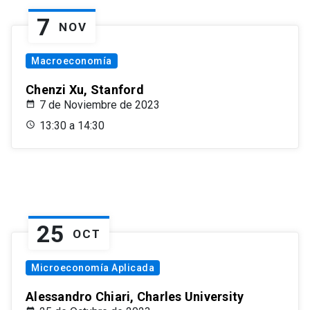
7
NOV
Macroeconomía
Chenzi Xu, Stanford
7 de Noviembre de 2023
13:30 a 14:30
25
OCT
Microeconomía Aplicada
Alessandro Chiari, Charles University