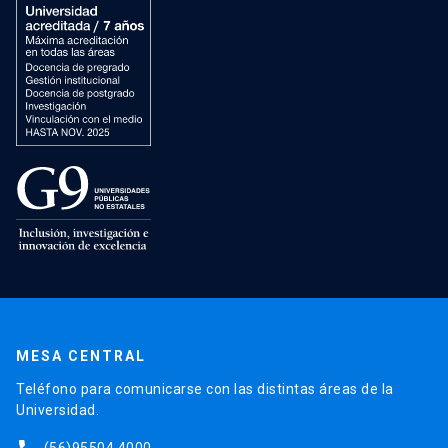
MESA CENTRAL
Teléfono para comunicarse con las distintas áreas de la
Universidad.
(56)95504 4000