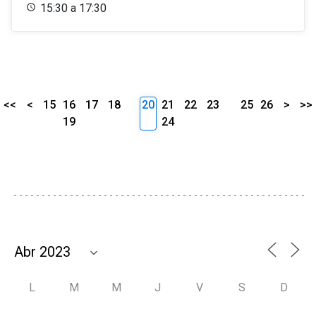
15:30 a 17:30
<<
<
15
16
17
18
20
21
22
23
25
26
>
>>
19
24
L
M
M
J
V
S
D