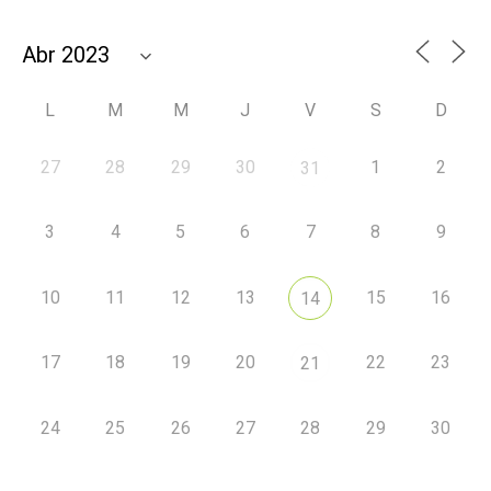
L
M
M
J
V
S
D
27
28
29
30
1
2
31
3
4
5
6
7
8
9
10
11
12
13
15
16
14
17
18
19
20
22
23
21
24
25
26
27
28
29
30