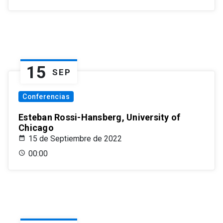
15
SEP
Conferencias
Esteban Rossi-Hansberg, University of
Chicago
15 de Septiembre de 2022
00:00