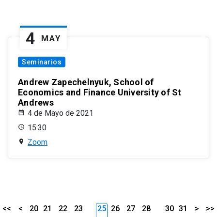
4
MAY
Seminarios
Andrew Zapechelnyuk, School of
Economics and Finance University of St
Andrews
4 de Mayo de 2021
15:30
Zoom
<<
<
20
21
22
23
25
26
27
28
30
31
>
>>