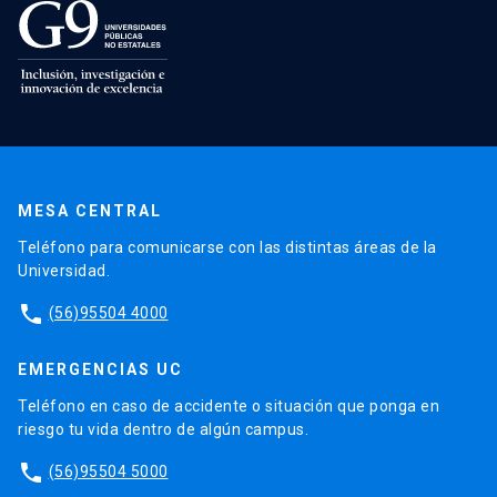
MESA CENTRAL
Teléfono para comunicarse con las distintas áreas de la
Universidad.
phone
(56)95504 4000
EMERGENCIAS UC
Teléfono en caso de accidente o situación que ponga en
riesgo tu vida dentro de algún campus.
phone
(56)95504 5000