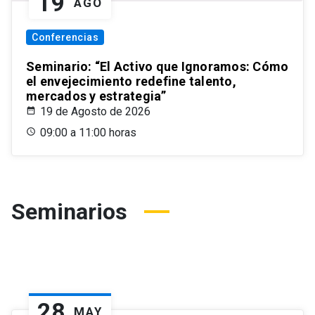
19
AGO
Conferencias
Seminario: “El Activo que Ignoramos: Cómo
el envejecimiento redefine talento,
mercados y estrategia”
19 de Agosto de 2026
09:00 a 11:00 horas
Seminarios
28
MAY