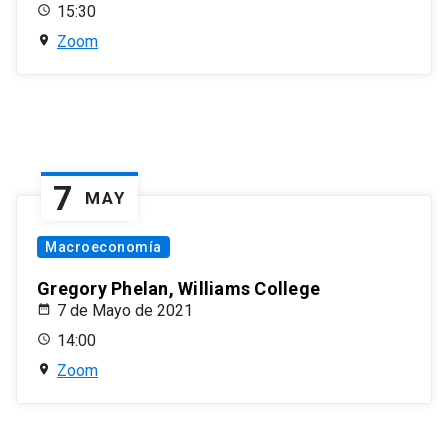
15:30
Zoom
7
MAY
Macroeconomía
Gregory Phelan, Williams College
7 de Mayo de 2021
14:00
Zoom