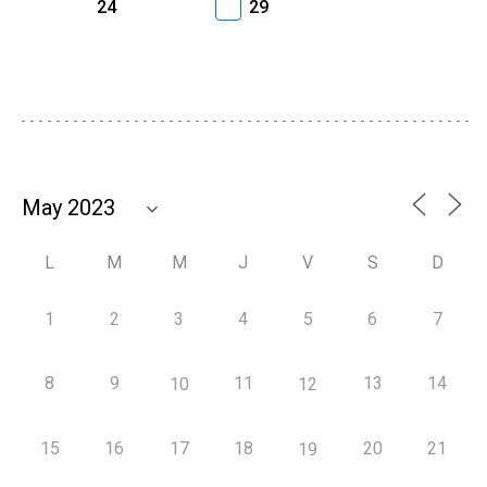
24
29
L
M
M
J
V
S
D
1
2
3
4
5
6
7
8
9
11
13
14
10
12
15
16
17
18
20
21
19