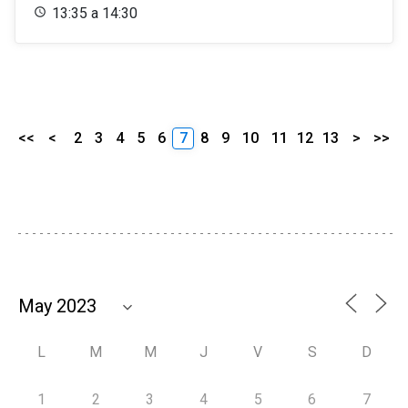
13:35 a 14:30
<<
<
2
3
4
5
6
7
8
9
10
11
12
13
>
>>
L
M
M
J
V
S
D
1
2
3
4
5
6
7