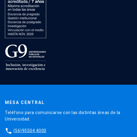
MESA CENTRAL
Teléfono para comunicarse con las distintas áreas de la
Universidad.
phone
(56)95504 4000