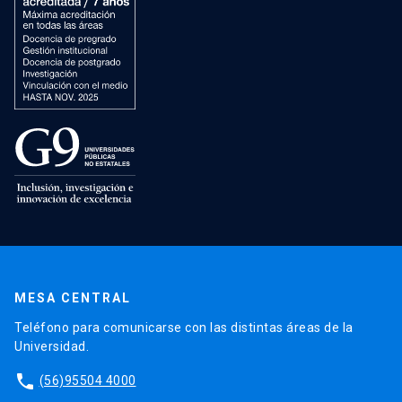
MESA CENTRAL
Teléfono para comunicarse con las distintas áreas de la
Universidad.
phone
(56)95504 4000