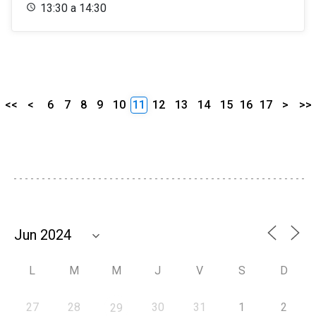
13:30 a 14:30
<<
<
6
7
8
9
10
11
12
13
14
15
16
17
>
>>
L
M
M
J
V
S
D
27
28
30
31
1
2
29