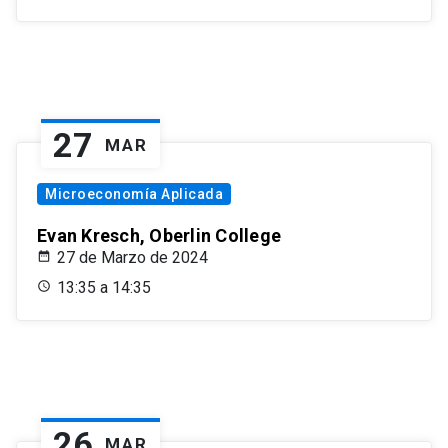
27
MAR
Microeconomía Aplicada
Evan Kresch, Oberlin College
27 de Marzo de 2024
13:35 a 14:35
26
MAR