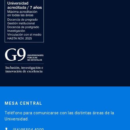
MESA CENTRAL
Teléfono para comunicarse con las distintas áreas de la
Universidad.
(56)95504 4000