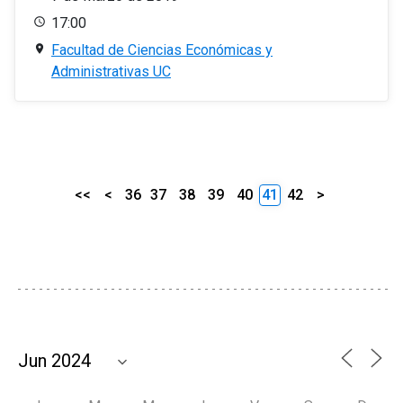
17:00
Facultad de Ciencias Económicas y
Administrativas UC
<<
<
36
37
38
39
40
41
42
>