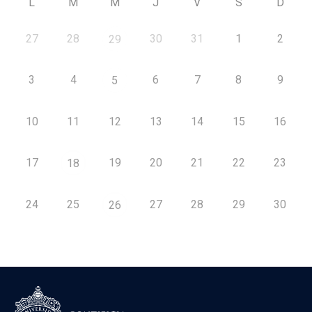
L
M
M
J
V
S
D
27
28
30
31
1
2
29
3
4
6
7
8
9
5
10
11
12
13
14
15
16
17
19
20
21
22
23
18
24
25
27
28
29
30
26