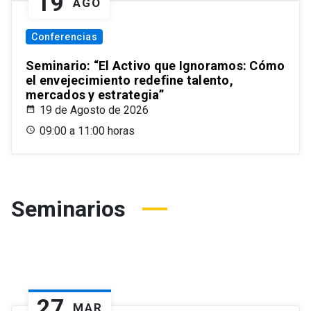
19
AGO
Conferencias
Seminario: “El Activo que Ignoramos: Cómo
el envejecimiento redefine talento,
mercados y estrategia”
19 de Agosto de 2026
09:00 a 11:00 horas
Seminarios
27
MAR