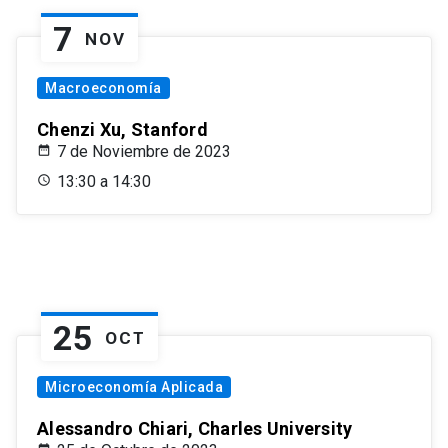
7
NOV
Macroeconomía
Chenzi Xu, Stanford
7 de Noviembre de 2023
13:30 a 14:30
25
OCT
Microeconomía Aplicada
Alessandro Chiari, Charles University