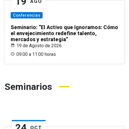
19
AGO
Conferencias
Seminario: “El Activo que Ignoramos: Cómo
el envejecimiento redefine talento,
mercados y estrategia”
19 de Agosto de 2026
09:00 a 11:00 horas
Seminarios
24
OCT