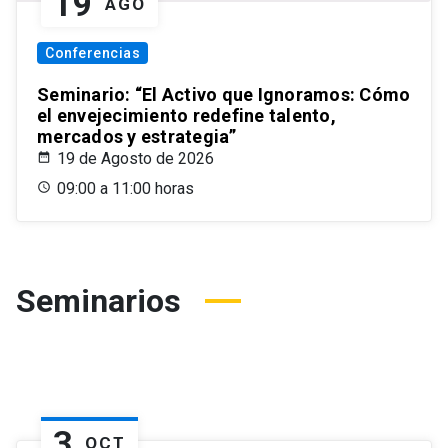
19
AGO
Conferencias
Seminario: “El Activo que Ignoramos: Cómo
el envejecimiento redefine talento,
mercados y estrategia”
19 de Agosto de 2026
09:00 a 11:00 horas
Seminarios
3
OCT