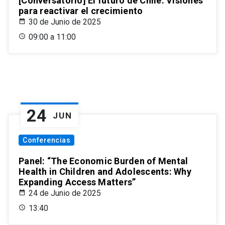
[Conversatorio] El futuro de Chile: Visiones
para reactivar el crecimiento
30 de Junio de 2025
09:00 a 11:00
24
JUN
Conferencias
Panel: “The Economic Burden of Mental
Health in Children and Adolescents: Why
Expanding Access Matters”
24 de Junio de 2025
13:40