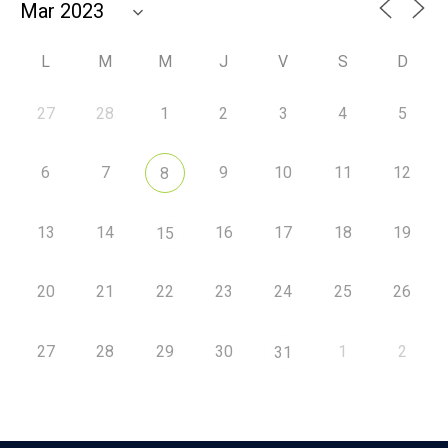
L
M
M
J
V
S
D
27
28
1
2
3
4
5
6
7
9
10
11
12
8
13
14
16
17
18
19
15
20
21
22
23
24
25
26
27
28
29
30
1
2
31