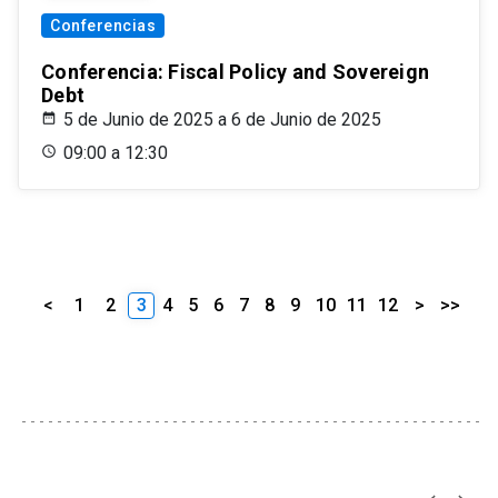
Conferencias
Conferencia: Fiscal Policy and Sovereign
Debt
5 de Junio de 2025 a 6 de Junio de 2025
09:00 a 12:30
<
1
2
3
4
5
6
7
8
9
10
11
12
>
>>