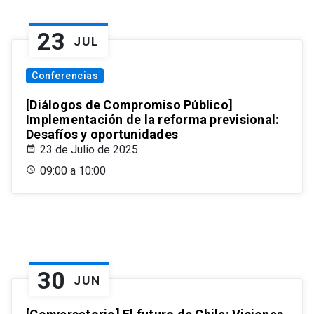
23
JUL
Conferencias
[Diálogos de Compromiso Público]
Implementación de la reforma previsional:
Desafíos y oportunidades
23 de Julio de 2025
09:00 a 10:00
30
JUN