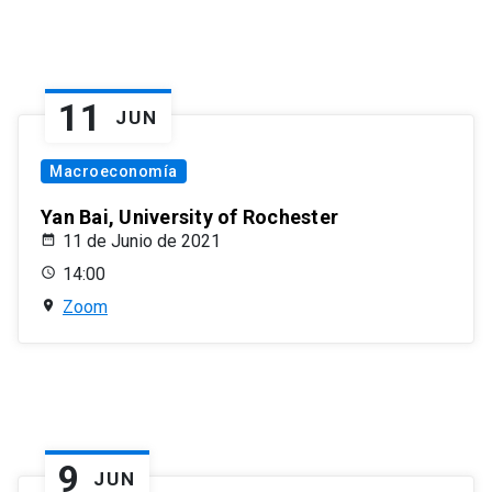
11
JUN
Macroeconomía
Yan Bai, University of Rochester
11 de Junio de 2021
14:00
Zoom
9
JUN