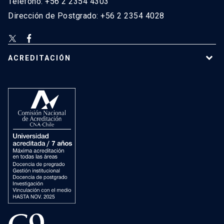
Teléfono: +56 2 2354 4303
Dirección de Postgrado: +56 2 2354 4028
ACREDITACIÓN