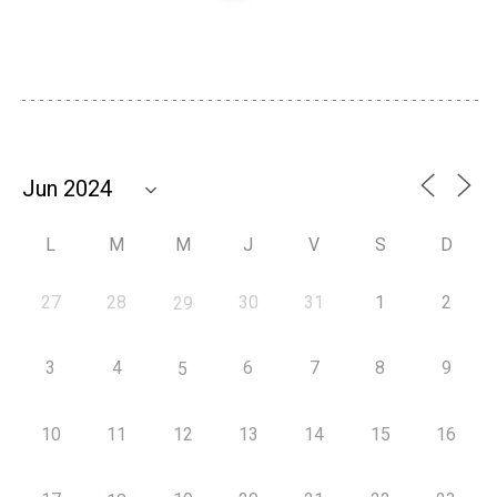
L
M
M
J
V
S
D
27
28
30
31
1
2
29
3
4
6
7
8
9
5
10
11
12
13
14
15
16