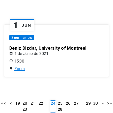
1
JUN
Seminarios
Deniz Dizdar, University of Montreal
1 de Junio de 2021
15:30
Zoom
<<
<
19
20
21
22
24
25
26
27
29
30
>
>>
23
28