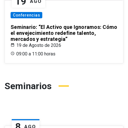
19
AGO
Conferencias
Seminario: “El Activo que Ignoramos: Cómo
el envejecimiento redefine talento,
mercados y estrategia”
19 de Agosto de 2026
09:00 a 11:00 horas
Seminarios
8
AGO