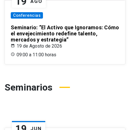
19
AGO
Conferencias
Seminario: “El Activo que Ignoramos: Cómo
el envejecimiento redefine talento,
mercados y estrategia”
19 de Agosto de 2026
09:00 a 11:00 horas
Seminarios
19
JUN