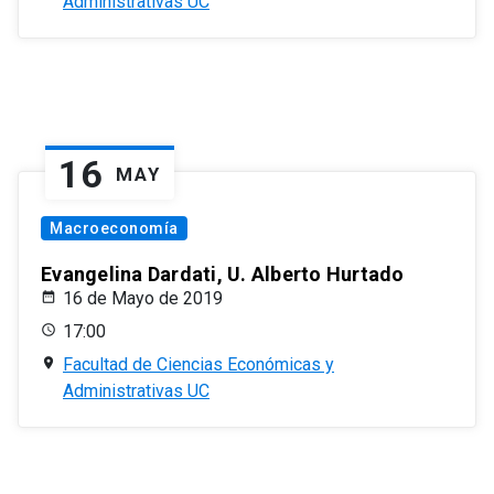
Administrativas UC
16
MAY
Macroeconomía
Evangelina Dardati, U. Alberto Hurtado
16 de Mayo de 2019
17:00
Facultad de Ciencias Económicas y
Administrativas UC