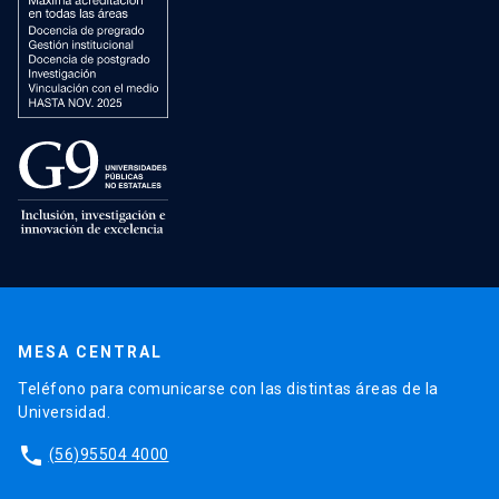
MESA CENTRAL
Teléfono para comunicarse con las distintas áreas de la
Universidad.
phone
(56)95504 4000