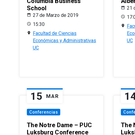
Columbia Business
Albe
School
21 
27 de Marzo de 2019
17:
15:30
Fac
Facultad de Ciencias
Eco
Económicas y Administrativas
UC
UC
15
1
MAR
Conferencias
Conf
The Notre Dame – PUC
The 
Luksburg Conference
Luks