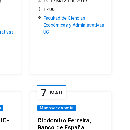
s
19 de Marzo de 2019
17:00
Facultad de Ciencias
Económicas y Administrativas
rativas
UC
7
MAR
a
Macroeconomía
PUC-
Clodomiro Ferreira,
Banco de España