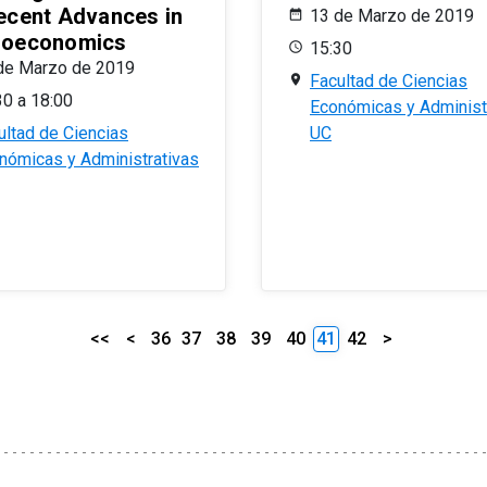
ecent Advances in
13 de Marzo de 2019
oeconomics
15:30
de Marzo de 2019
Facultad de Ciencias
30 a 18:00
Económicas y Administ
ultad de Ciencias
UC
nómicas y Administrativas
<<
<
36
37
38
39
40
41
42
>