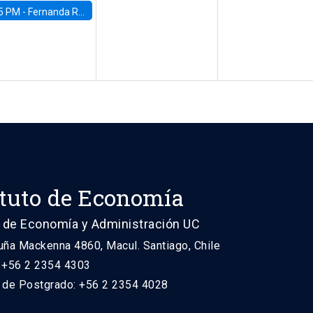
5 PM -
Fernanda Rojas Ampuero, University of Wisconsin-Madison
ituto de Economía
 de Economía y Administración UC
uña Mackenna 4860, Macul. Santiago, Chile
: +56 2 2354 4303
n de Postgrado: +56 2 2354 4028