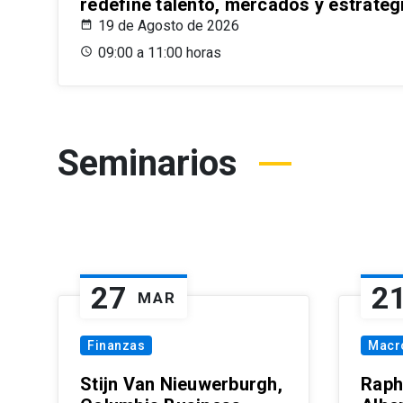
redefine talento, mercados y estrateg
19 de Agosto de 2026
09:00 a 11:00 horas
Seminarios
27
2
MAR
Finanzas
Macr
Stijn Van Nieuwerburgh,
Raph