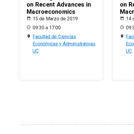
on Recent Advances in
on R
Macroeconomics
Macr
15 de Marzo de 2019
14 
09:30 a 17:00
09:
Facultad de Ciencias
Fac
Económicas y Administrativas
Eco
UC
UC