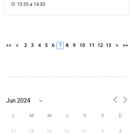
13:35 a 14:30
<<
<
2
3
4
5
6
7
8
9
10
11
12
13
>
>>
L
M
M
J
V
S
D
27
28
30
31
1
2
29