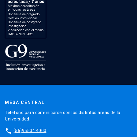
MESA CENTRAL
Teléfono para comunicarse con las distintas áreas de la
Universidad.
phone
(56)95504 4000