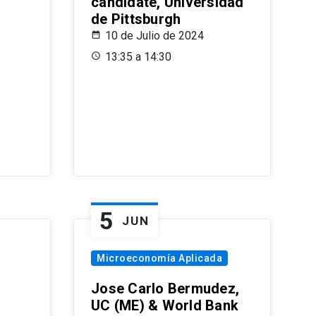
candidate, Universidad
de Pittsburgh
10 de Julio de 2024
13:35 a 14:30
5
JUN
Microeconomía Aplicada
Jose Carlo Bermudez,
UC (ME) & World Bank