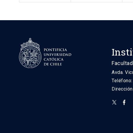
Inst
Facultad
Avda. Vic
Teléfono
Direcció