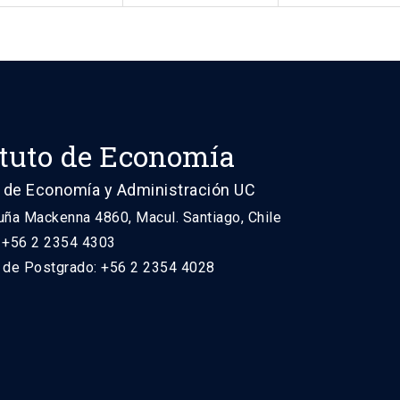
ituto de Economía
 de Economía y Administración UC
uña Mackenna 4860, Macul. Santiago, Chile
: +56 2 2354 4303
n de Postgrado: +56 2 2354 4028