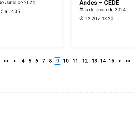
Andes – CEDE
de Junio de 2024
5 de Junio de 2024
35 a 14:35
12:20 a 13:20
<<
<
4
5
6
7
8
9
10
11
12
13
14
15
>
>>