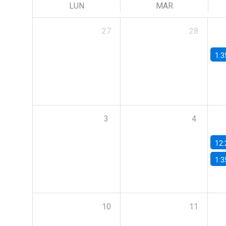
LUN
MAR
27
28
1:3
3
4
12:
1:3
10
11