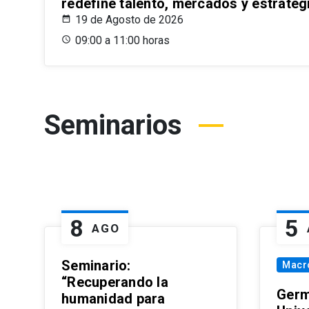
redefine talento, mercados y estrateg
19 de Agosto de 2026
09:00 a 11:00 horas
Seminarios
8
5
AGO
Seminario:
Macr
“Recuperando la
Germ
humanidad para