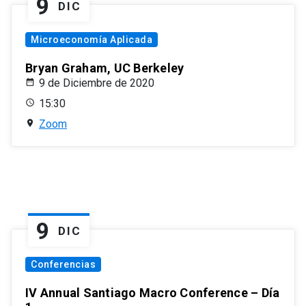
9
DIC
Microeconomía Aplicada
Bryan Graham, UC Berkeley
9 de Diciembre de 2020
15:30
Zoom
9
DIC
Conferencias
IV Annual Santiago Macro Conference – Día