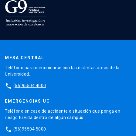
MESA CENTRAL
Teléfono para comunicarse con las distintas áreas de la
Universidad.
phone
(56)95504 4000
EMERGENCIAS UC
Teléfono en caso de accidente o situación que ponga en
riesgo tu vida dentro de algún campus.
phone
(56)95504 5000