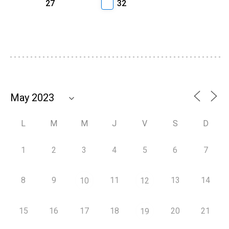
27
32
L
M
M
J
V
S
D
1
2
3
4
5
6
7
8
9
11
13
14
10
12
15
16
17
18
20
21
19