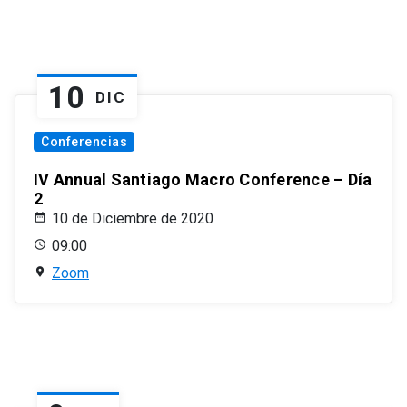
10
DIC
Conferencias
IV Annual Santiago Macro Conference – Día
2
10 de Diciembre de 2020
09:00
Zoom