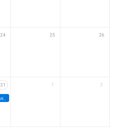
24
25
26
1
2
31
 Board