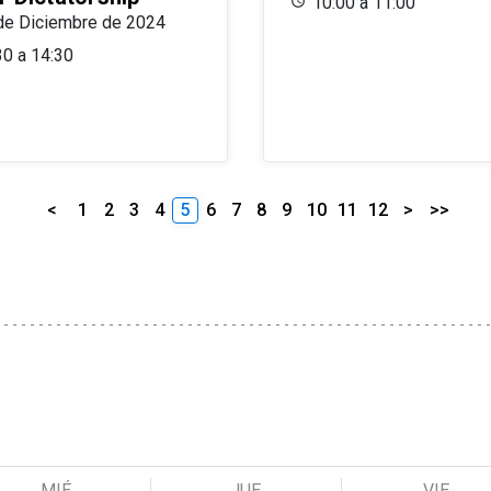
10:00 a 11:00
de Diciembre de 2024
30 a 14:30
<
1
2
3
4
5
6
7
8
9
10
11
12
>
>>
MIÉ
JUE
VIE