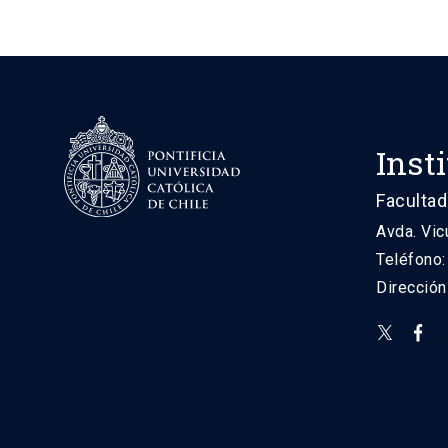
Inst
Facultad
Avda. Vic
Teléfono
Direcció