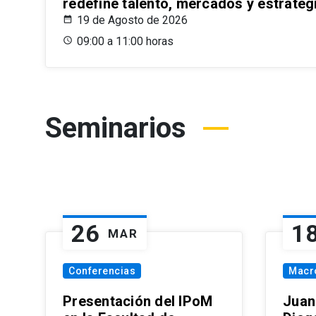
redefine talento, mercados y estrateg
19 de Agosto de 2026
09:00 a 11:00 horas
Seminarios
26
1
MAR
Conferencias
Macr
Presentación del IPoM
Juan