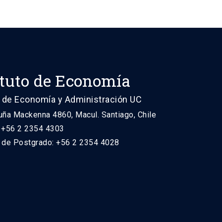
ituto de Economía
 de Economía y Administración UC
uña Mackenna 4860, Macul. Santiago, Chile
: +56 2 2354 4303
n de Postgrado: +56 2 2354 4028