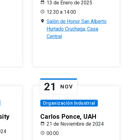
13 de Enero de 2025
12:30 a 14:00
Salón de Honor San Alberto
Hurtado Cruchaga, Casa
Central
21
NOV
Organización Industrial
sity
Carlos Ponce, UAH
21 de Noviembre de 2024
024
00:00