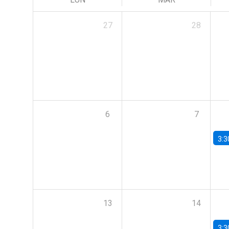
27
28
6
7
3:3
13
14
3:3