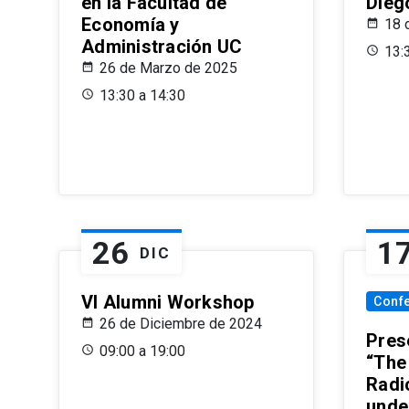
en la Facultad de
Dieg
Economía y
18 
Administración UC
13:
26 de Marzo de 2025
13:30 a 14:30
26
1
DIC
VI Alumni Workshop
Conf
26 de Diciembre de 2024
Prese
09:00 a 19:00
“The
Radi
unde