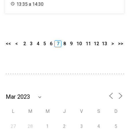
13:35 a 14:30
<<
<
2
3
4
5
6
7
8
9
10
11
12
13
>
>>
L
M
M
J
V
S
D
27
28
1
2
3
4
5