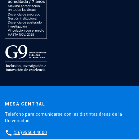
MESA CENTRAL
Teléfono para comunicarse con las distintas áreas de la
Universidad.
phone
(56)95504 4000