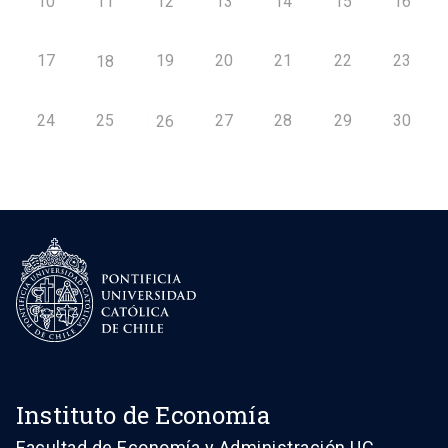
10
11
12
13
14
15
16
17
19
20
21
22
23
18
24
25
27
28
29
30
26
Instituto de Economía
Facultad de Economía y Administración UC