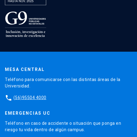
MESA CENTRAL
Teléfono para comunicarse con las distintas áreas de la
Universidad.
phone
(56)95504 4000
EMERGENCIAS UC
Teléfono en caso de accidente o situación que ponga en
riesgo tu vida dentro de algún campus.