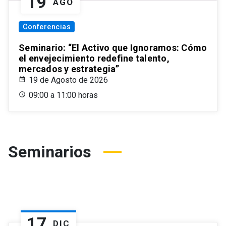
19
AGO
Conferencias
Seminario: “El Activo que Ignoramos: Cómo
el envejecimiento redefine talento,
mercados y estrategia”
19 de Agosto de 2026
09:00 a 11:00 horas
Seminarios
17
DIC