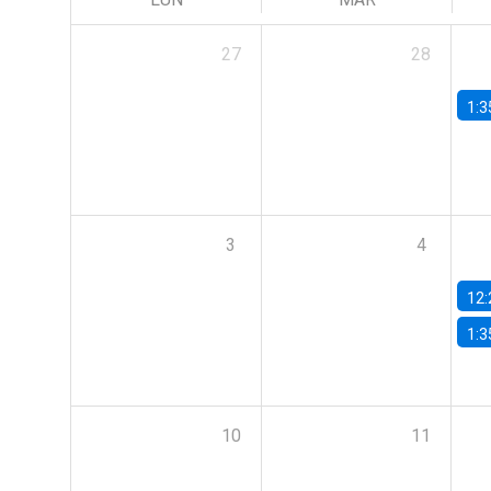
27
28
1:3
3
4
12:
1:3
10
11