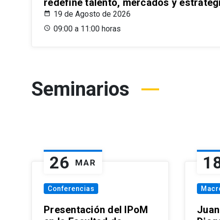
redefine talento, mercados y estrateg
19 de Agosto de 2026
09:00 a 11:00 horas
Seminarios
26
1
MAR
Conferencias
Macr
Presentación del IPoM
Juan