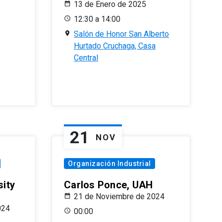
13 de Enero de 2025
12:30 a 14:00
Salón de Honor San Alberto
Hurtado Cruchaga, Casa
Central
21
NOV
Organización Industrial
sity
Carlos Ponce, UAH
21 de Noviembre de 2024
024
00:00