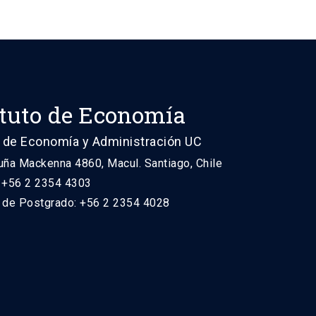
ituto de Economía
 de Economía y Administración UC
uña Mackenna 4860, Macul. Santiago, Chile
: +56 2 2354 4303
n de Postgrado: +56 2 2354 4028