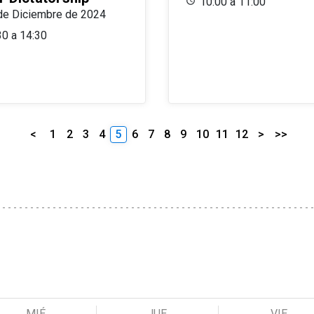
10:00 a 11:00
de Diciembre de 2024
30 a 14:30
<
1
2
3
4
5
6
7
8
9
10
11
12
>
>>
MIÉ
JUE
VIE