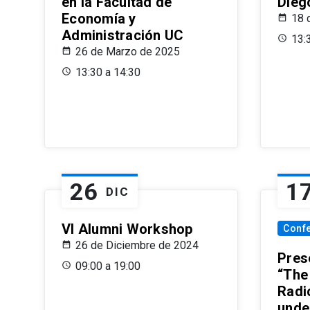
en la Facultad de
Dieg
Economía y
18 
Administración UC
13:
26 de Marzo de 2025
13:30 a 14:30
26
1
DIC
VI Alumni Workshop
Conf
26 de Diciembre de 2024
Prese
09:00 a 19:00
“The
Radi
unde