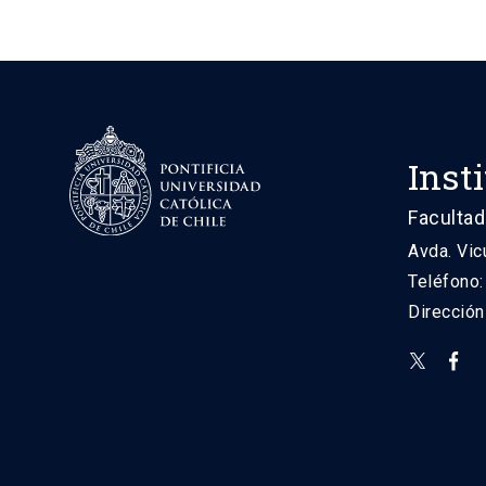
Inst
Facultad
Avda. Vic
Teléfono
Direcció