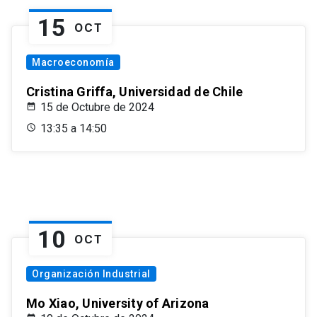
15
OCT
Macroeconomía
Cristina Griffa, Universidad de Chile
15 de Octubre de 2024
13:35 a 14:50
10
OCT
Organización Industrial
Mo Xiao, University of Arizona