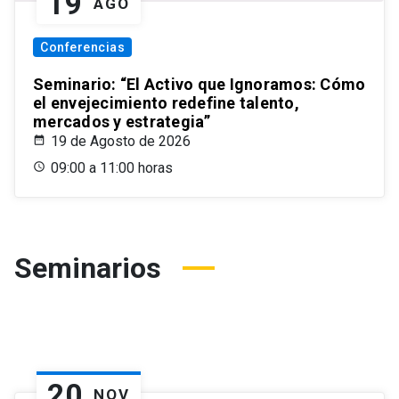
19
AGO
Conferencias
Seminario: “El Activo que Ignoramos: Cómo
el envejecimiento redefine talento,
mercados y estrategia”
19 de Agosto de 2026
09:00 a 11:00 horas
Seminarios
20
NOV