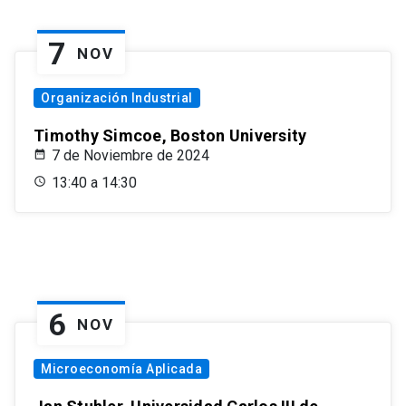
7
NOV
Organización Industrial
Timothy Simcoe, Boston University
7 de Noviembre de 2024
13:40 a 14:30
6
NOV
Microeconomía Aplicada