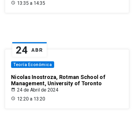
13:35 a 14:35
24
ABR
Teoría Económica
Nicolas Inostroza, Rotman School of
Management, University of Toronto
24 de Abril de 2024
12:20 a 13:20