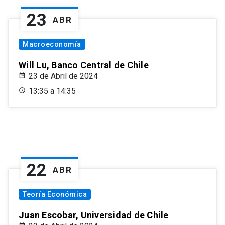
23
ABR
Macroeconomía
Will Lu, Banco Central de Chile
23 de Abril de 2024
13:35 a 14:35
22
ABR
Teoría Económica
Juan Escobar, Universidad de Chile