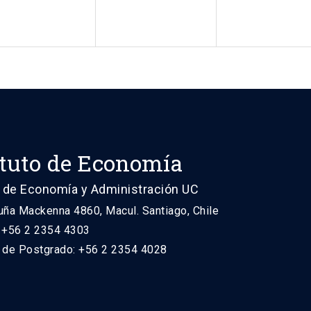
ituto de Economía
 de Economía y Administración UC
uña Mackenna 4860, Macul. Santiago, Chile
: +56 2 2354 4303
n de Postgrado: +56 2 2354 4028