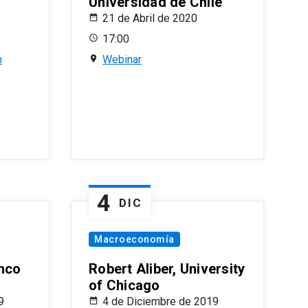
Universidad de Chile
21 de Abril de 2020
17:00
n
Webinar
4
DIC
Macroeconomía
nco
Robert Aliber, University
of Chicago
9
4 de Diciembre de 2019