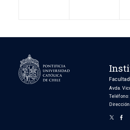
Inst
Facultad
Avda. Vic
Teléfono
Direcció