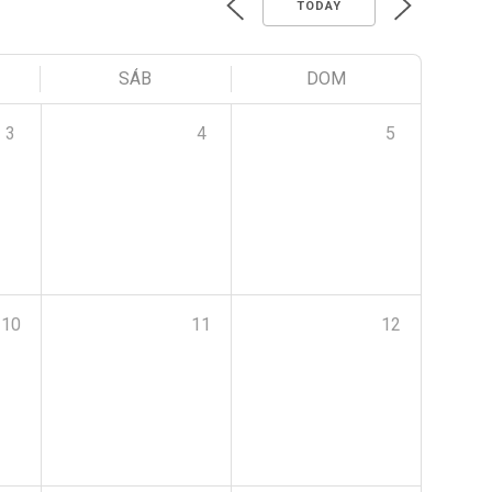
TODAY
SÁB
DOM
3
4
5
10
11
12