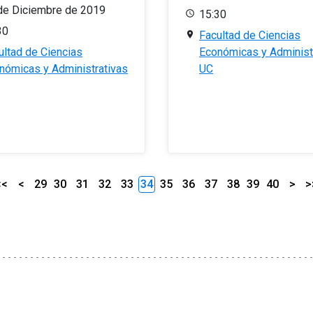
de Diciembre de 2019
15:30
30
Facultad de Ciencias
ultad de Ciencias
Económicas y Administ
nómicas y Administrativas
UC
<<
<
29
30
31
32
33
34
35
36
37
38
39
40
>
>