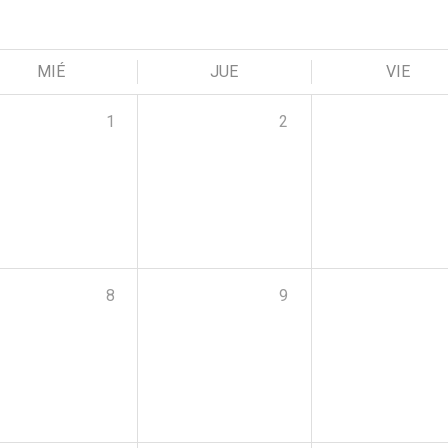
MIÉ
JUE
VIE
1
2
8
9