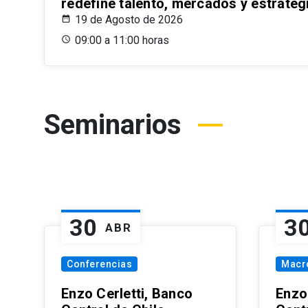
redefine talento, mercados y estrateg
19 de Agosto de 2026
09:00 a 11:00 horas
Seminarios
30
3
ABR
Conferencias
Macr
Enzo Cerletti, Banco
Enzo