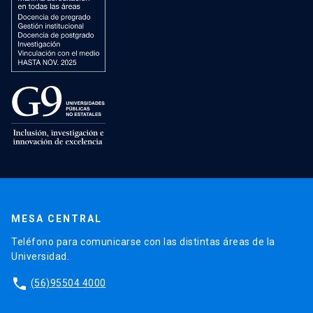
MESA CENTRAL
Teléfono para comunicarse con las distintas áreas de la
Universidad.
phone
(56)95504 4000