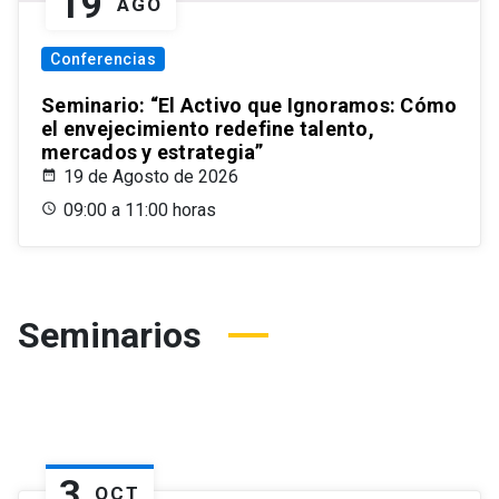
19
AGO
Conferencias
Seminario: “El Activo que Ignoramos: Cómo
el envejecimiento redefine talento,
mercados y estrategia”
19 de Agosto de 2026
09:00 a 11:00 horas
Seminarios
3
OCT