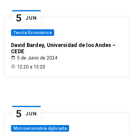
5
JUN
Teoría Económica
David Bardey, Universidad de los Andes –
CEDE
5 de Junio de 2024
12:20 a 13:20
5
JUN
Microeconomía Aplicada