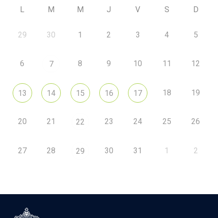
L
M
M
J
V
S
D
29
30
1
2
3
4
5
6
8
9
10
11
12
7
18
19
13
14
15
16
17
20
21
23
24
25
26
22
27
28
30
31
1
2
29