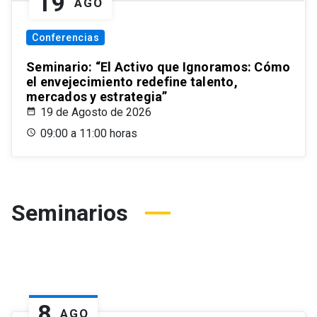
19
AGO
Conferencias
Seminario: “El Activo que Ignoramos: Cómo
el envejecimiento redefine talento,
mercados y estrategia”
19 de Agosto de 2026
09:00 a 11:00 horas
Seminarios
8
AGO