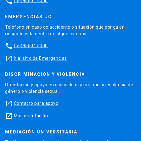
phone
(56)95504 4000
EMERGENCIAS UC
Teléfono en caso de accidente o situación que ponga en
riesgo tu vida dentro de algún campus.
phone
(56)95504 5000
launch
Ir al sitio de Emergencias
DISCRIMINACIÓN Y VIOLENCIA
Orientación y apoyo en casos de discriminación, violencia de
género o violencia sexual.
launch
Contacto para apoyo
launch
Más orientación
MEDIACIÓN UNIVERSITARIA