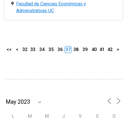
Facultad de Ciencias Económicas y
Administrativas UC
<<
<
32
33
34
35
36
37
38
39
40
41
42
>
L
M
M
J
V
S
D