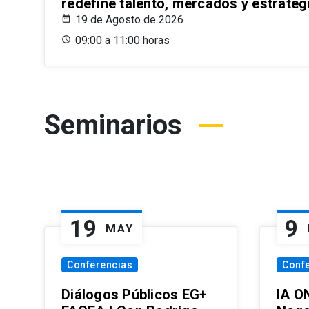
redefine talento, mercados y estrateg
19 de Agosto de 2026
09:00 a 11:00 horas
Seminarios
19
9
MAY
Conferencias
Conf
Diálogos Públicos EG+
IA O