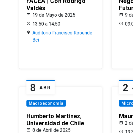
FACEA | Con Rodrigo
Nego
Valdés
Futu
19 de Mayo de 2025
9 d
13:50 a 14:50
09:
Auditorio Francisco Rosende
Bci
8
2
ABR
Macroeconomía
Micr
Humberto Martínez,
Maur
Universidad de Chile
2 d
8 de Abril de 2025
13: