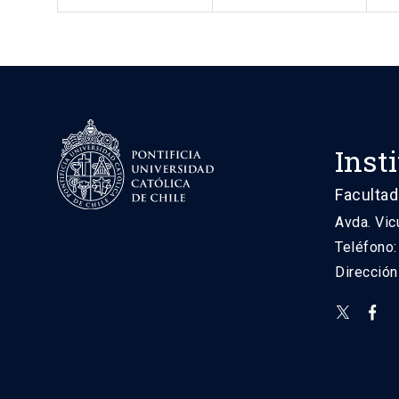
Inst
Facultad
Avda. Vic
Teléfono
Direcció