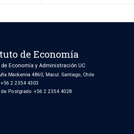
ituto de Economía
 de Economía y Administración UC
uña Mackenna 4860, Macul. Santiago, Chile
: +56 2 2354 4303
n de Postgrado: +56 2 2354 4028