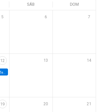
SÁB
DOM
5
6
7
13
14
12
 UDP
20
21
19