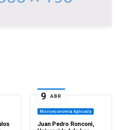
9
ABR
Microeconomía Aplicada
ulos
Juan Pedro Ronconi,