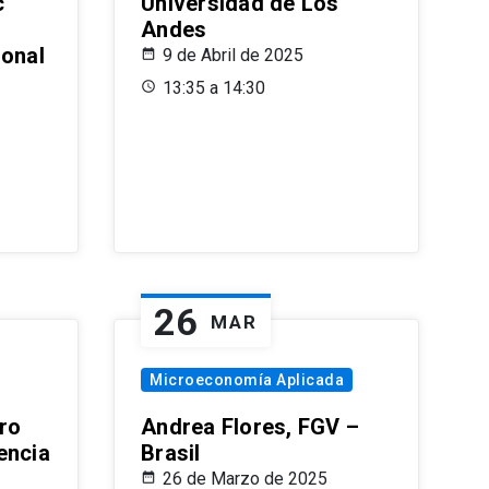
c
Universidad de Los
Andes
ional
9 de Abril de 2025
13:35 a 14:30
26
MAR
Microeconomía Aplicada
ro
Andrea Flores, FGV –
encia
Brasil
26 de Marzo de 2025