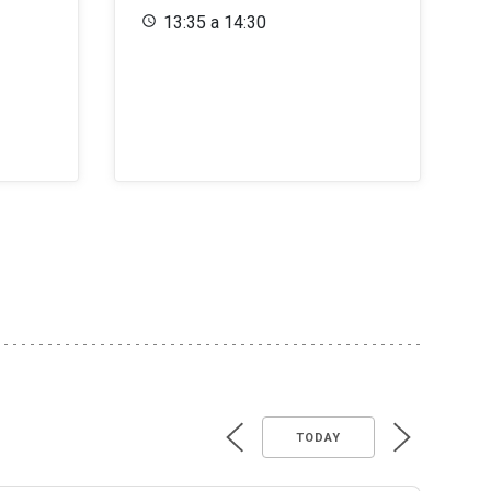
13:35 a 14:30
TODAY