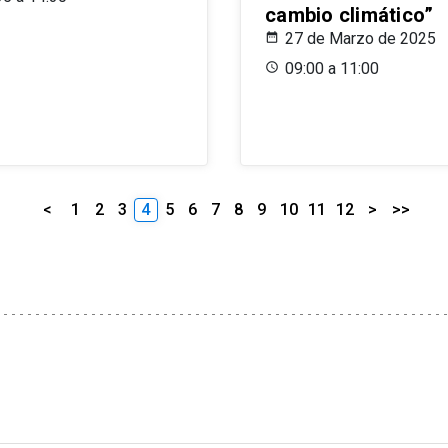
cambio climático”
27 de Marzo de 2025
09:00 a 11:00
<
1
2
3
4
5
6
7
8
9
10
11
12
>
>>