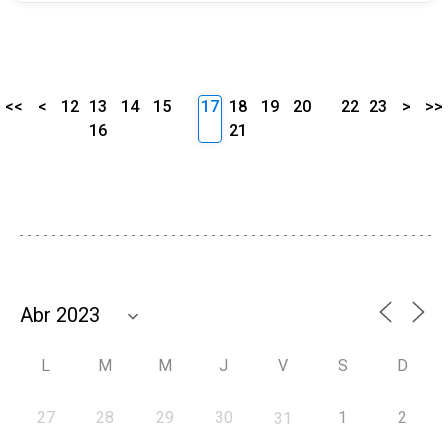
<<
<
12
13
14
15
17
18
19
20
22
23
>
>>
16
21
L
M
M
J
V
S
D
27
28
29
30
1
2
31