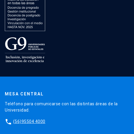
MESA CENTRAL
Teléfono para comunicarse con las distintas áreas de la
Universidad.
phone
(56)95504 4000