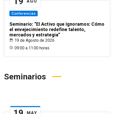
19
AGO
Conferencias
Seminario: “El Activo que Ignoramos: Cómo
el envejecimiento redefine talento,
mercados y estrategia”
19 de Agosto de 2026
09:00 a 11:00 horas
Seminarios
19
MAY