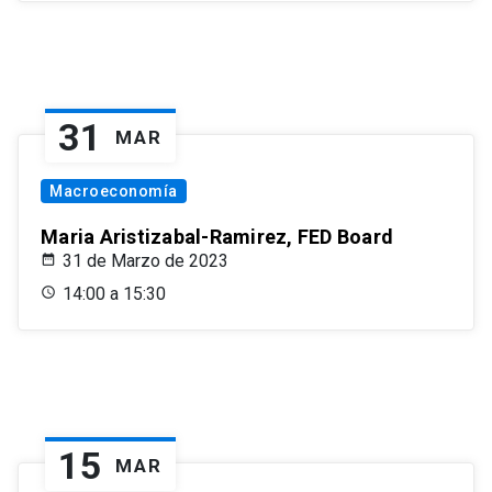
31
MAR
Macroeconomía
Maria Aristizabal-Ramirez, FED Board
31 de Marzo de 2023
14:00 a 15:30
15
MAR