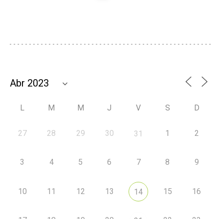
L
M
M
J
V
S
D
27
28
29
30
1
2
31
3
4
5
6
7
8
9
10
11
12
13
15
16
14