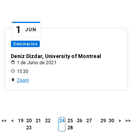
1
JUN
Seminarios
Deniz Dizdar, University of Montreal
1 de Junio de 2021
15:30
Zoom
<<
<
19
20
21
22
24
25
26
27
29
30
>
>>
23
28