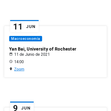
11
JUN
Macroeconomía
Yan Bai, University of Rochester
11 de Junio de 2021
14:00
Zoom
9
JUN