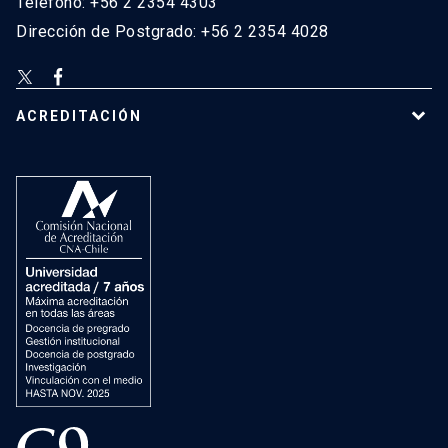
Teléfono: +56 2 2354 4303
Dirección de Postgrado: +56 2 2354 4028
ACREDITACIÓN