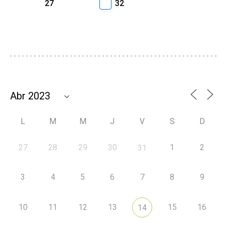
27
32
L
M
M
J
V
S
D
27
28
29
30
1
2
31
3
4
5
6
7
8
9
10
11
12
13
15
16
14