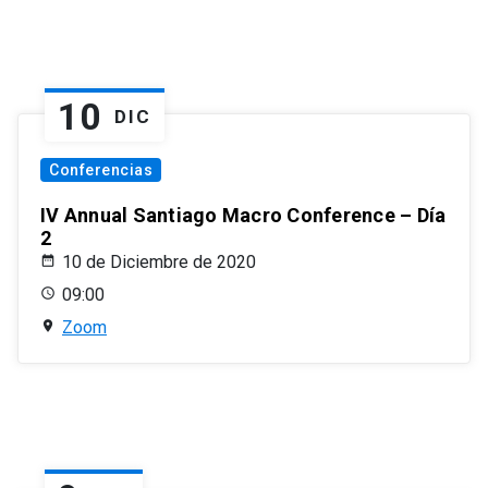
10
DIC
Conferencias
IV Annual Santiago Macro Conference – Día
2
10 de Diciembre de 2020
09:00
Zoom