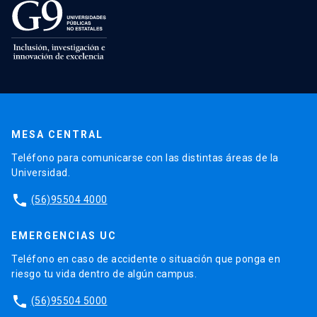
MESA CENTRAL
Teléfono para comunicarse con las distintas áreas de la
Universidad.
phone
(56)95504 4000
EMERGENCIAS UC
Teléfono en caso de accidente o situación que ponga en
riesgo tu vida dentro de algún campus.
phone
(56)95504 5000