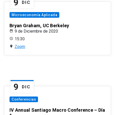
9
DIC
Microeconomía Aplicada
Bryan Graham, UC Berkeley
9 de Diciembre de 2020
15:30
Zoom
9
DIC
Conferencias
IV Annual Santiago Macro Conference – Día