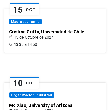
15
OCT
Macroeconomía
Cristina Griffa, Universidad de Chile
15 de Octubre de 2024
13:35 a 14:50
10
OCT
Organización Industrial
Mo Xiao, University of Arizona