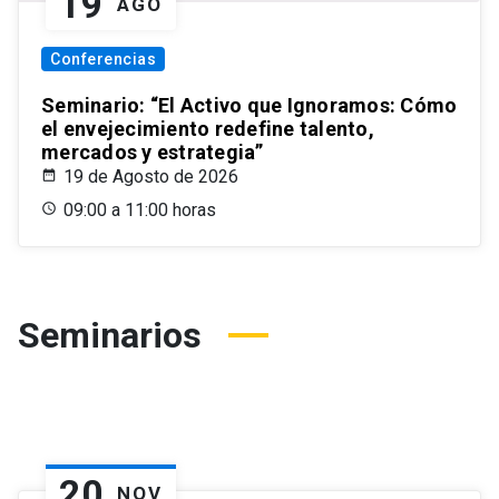
19
AGO
Conferencias
Seminario: “El Activo que Ignoramos: Cómo
el envejecimiento redefine talento,
mercados y estrategia”
19 de Agosto de 2026
09:00 a 11:00 horas
Seminarios
20
NOV