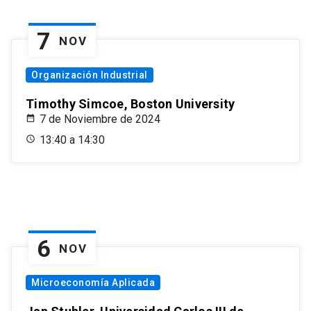
7
NOV
Organización Industrial
Timothy Simcoe, Boston University
7 de Noviembre de 2024
13:40 a 14:30
6
NOV
Microeconomía Aplicada