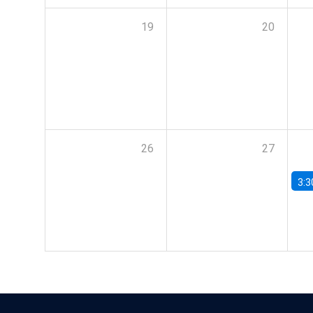
19
20
26
27
3:3