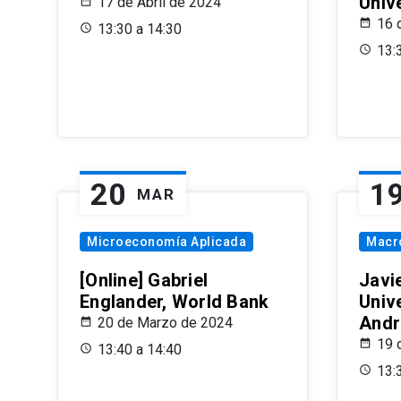
Univ
17 de Abril de 2024
16 
13:30 a 14:30
13:
20
1
MAR
Microeconomía Aplicada
Macr
[Online] Gabriel
Javi
Englander, World Bank
Univ
Andr
20 de Marzo de 2024
19 
13:40 a 14:40
13: