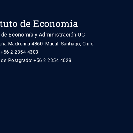
ituto de Economía
 de Economía y Administración UC
uña Mackenna 4860, Macul. Santiago, Chile
: +56 2 2354 4303
n de Postgrado: +56 2 2354 4028