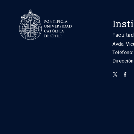
Inst
Facultad
Avda. Vic
Teléfono
Direcció