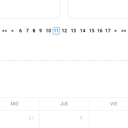
<<
<
6
7
8
9
10
11
12
13
14
15
16
17
>
>>
MIÉ
JUE
VIE
31
1