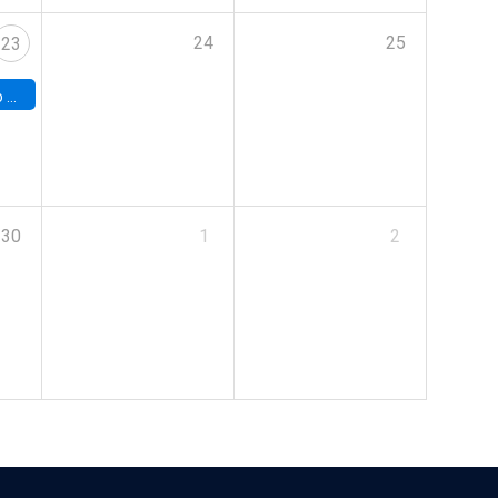
24
25
23
land
30
1
2