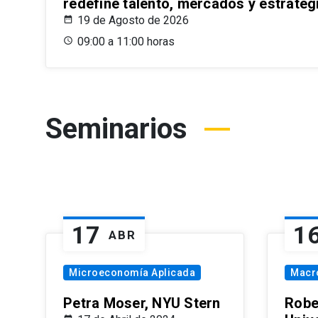
redefine talento, mercados y estrateg
19 de Agosto de 2026
09:00 a 11:00 horas
Seminarios
17
1
ABR
Microeconomía Aplicada
Macr
Petra Moser, NYU Stern
Robe