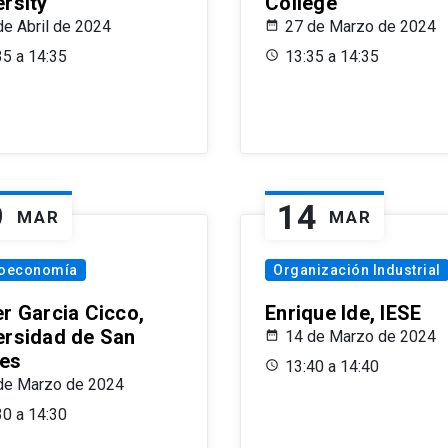
ersity
College
de Abril de 2024
27 de Marzo de 2024
35 a 14:35
13:35 a 14:35
9
14
MAR
MAR
oeconomía
Organización Industrial
er Garcia Cicco,
Enrique Ide, IESE
ersidad de San
14 de Marzo de 2024
es
13:40 a 14:40
de Marzo de 2024
30 a 14:30