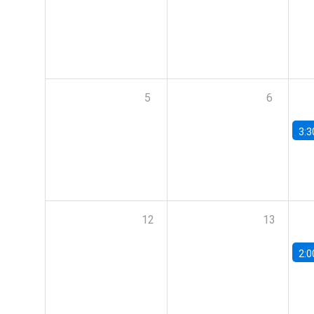
5
6
3:3
12
13
2:0