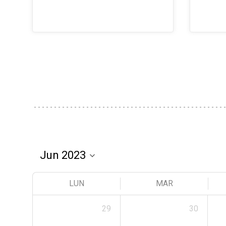
LUN
MAR
29
30