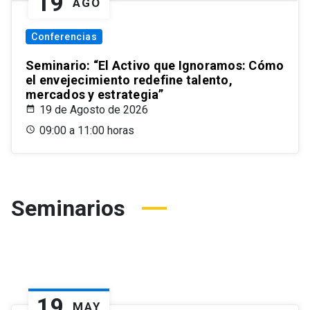
19
AGO
Conferencias
Seminario: “El Activo que Ignoramos: Cómo
el envejecimiento redefine talento,
mercados y estrategia”
19 de Agosto de 2026
09:00 a 11:00 horas
Seminarios
19
MAY