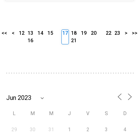
<<
<
12
13
14
15
17
18
19
20
22
23
>
>>
16
21
L
M
M
J
V
S
D
29
30
31
1
2
3
4