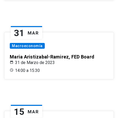
31
MAR
Macroeconomía
Maria Aristizabal-Ramirez, FED Board
31 de Marzo de 2023
14:00 a 15:30
15
MAR