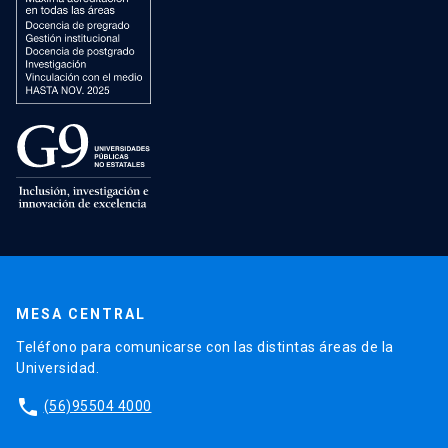
MESA CENTRAL
Teléfono para comunicarse con las distintas áreas de la
Universidad.
phone
(56)95504 4000