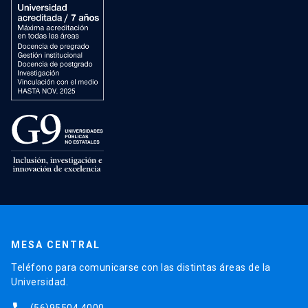
MESA CENTRAL
Teléfono para comunicarse con las distintas áreas de la
Universidad.
(56)95504 4000