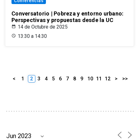
Conferencias
Conversatorio | Pobreza y entorno urbano:
Perspectivas y propuestas desde la UC
14 de Octubre de 2025
13:30 a 14:30
<
1
2
3
4
5
6
7
8
9
10
11
12
>
>>