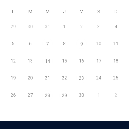
L
M
M
J
V
S
D
29
30
31
1
2
3
4
5
6
8
10
11
7
9
12
13
15
16
17
18
14
19
20
21
22
24
25
23
26
27
30
1
2
28
29