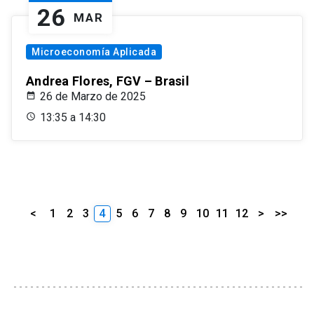
26
MAR
Microeconomía Aplicada
Andrea Flores, FGV – Brasil
26 de Marzo de 2025
13:35 a 14:30
<
1
2
3
4
5
6
7
8
9
10
11
12
>
>>