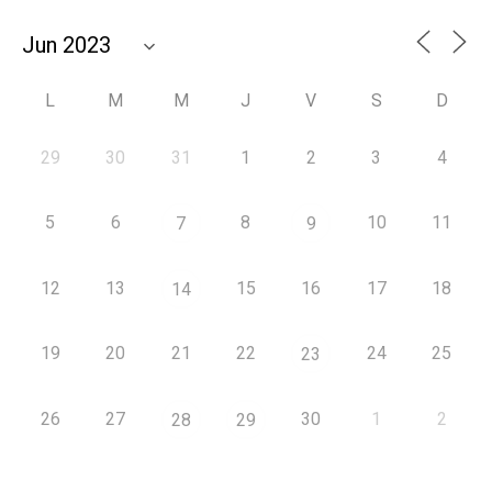
L
M
M
J
V
S
D
29
30
31
1
2
3
4
5
6
8
10
11
7
9
12
13
15
16
17
18
14
19
20
21
22
24
25
23
26
27
30
1
2
28
29