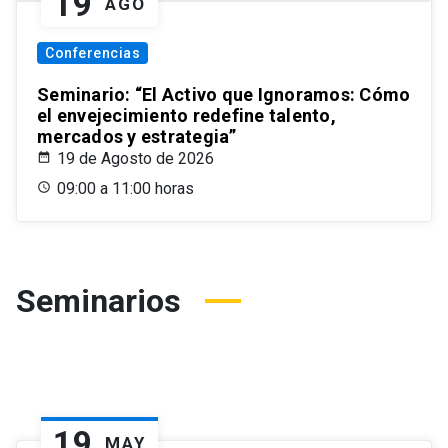
19
AGO
Conferencias
Seminario: “El Activo que Ignoramos: Cómo
el envejecimiento redefine talento,
mercados y estrategia”
19 de Agosto de 2026
09:00 a 11:00 horas
Seminarios
19
MAY