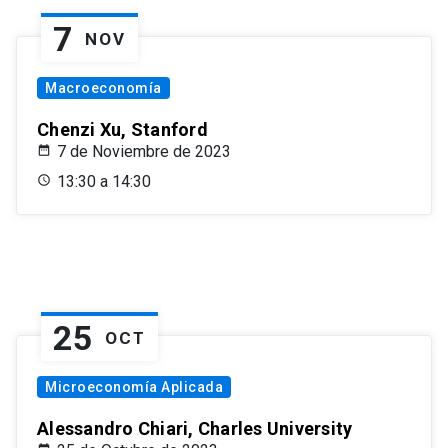
7
NOV
Macroeconomía
Chenzi Xu, Stanford
7 de Noviembre de 2023
13:30 a 14:30
25
OCT
Microeconomía Aplicada
Alessandro Chiari, Charles University