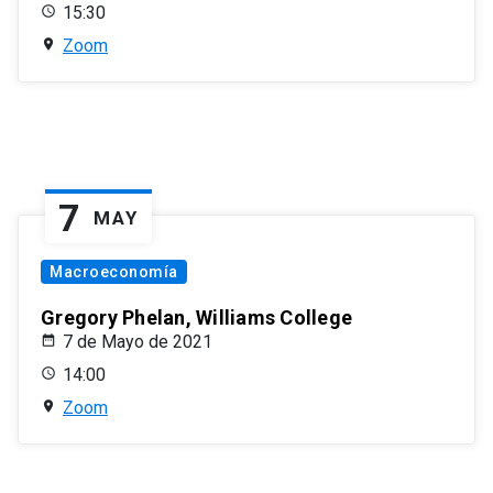
15:30
Zoom
7
MAY
Macroeconomía
Gregory Phelan, Williams College
7 de Mayo de 2021
14:00
Zoom