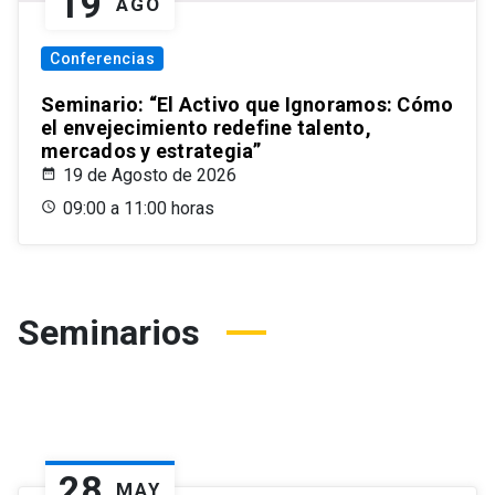
19
AGO
Conferencias
Seminario: “El Activo que Ignoramos: Cómo
el envejecimiento redefine talento,
mercados y estrategia”
19 de Agosto de 2026
09:00 a 11:00 horas
Seminarios
28
MAY