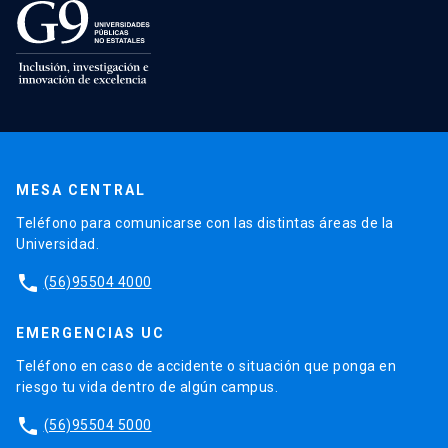
MESA CENTRAL
Teléfono para comunicarse con las distintas áreas de la
Universidad.
phone
(56)95504 4000
EMERGENCIAS UC
Teléfono en caso de accidente o situación que ponga en
riesgo tu vida dentro de algún campus.
phone
(56)95504 5000