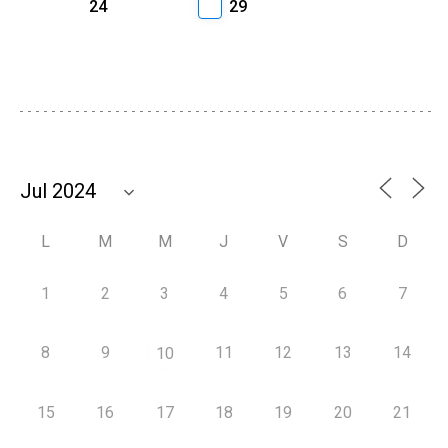
24
29
L
M
M
J
V
S
D
1
2
3
4
5
6
7
8
9
11
12
13
14
10
15
16
17
18
19
20
21