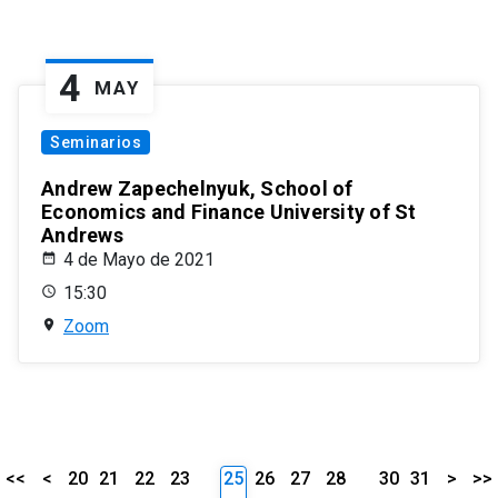
4
MAY
Seminarios
Andrew Zapechelnyuk, School of
Economics and Finance University of St
Andrews
4 de Mayo de 2021
15:30
Zoom
<<
<
20
21
22
23
25
26
27
28
30
31
>
>>