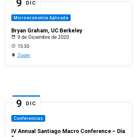
9
DIC
Microeconomía Aplicada
Bryan Graham, UC Berkeley
9 de Diciembre de 2020
15:30
Zoom
9
DIC
Conferencias
IV Annual Santiago Macro Conference – Día