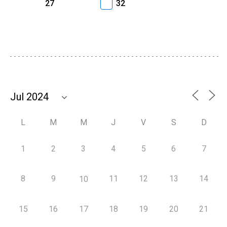
27
32
L
M
M
J
V
S
D
1
2
3
4
5
6
7
8
9
11
12
13
14
10
15
16
17
18
19
20
21