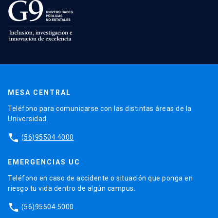
MESA CENTRAL
Teléfono para comunicarse con las distintas áreas de la
Universidad.
phone
(56)95504 4000
EMERGENCIAS UC
Teléfono en caso de accidente o situación que ponga en
riesgo tu vida dentro de algún campus.
phone
(56)95504 5000