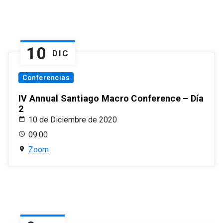
10
DIC
Conferencias
IV Annual Santiago Macro Conference – Día
2
10 de Diciembre de 2020
09:00
Zoom