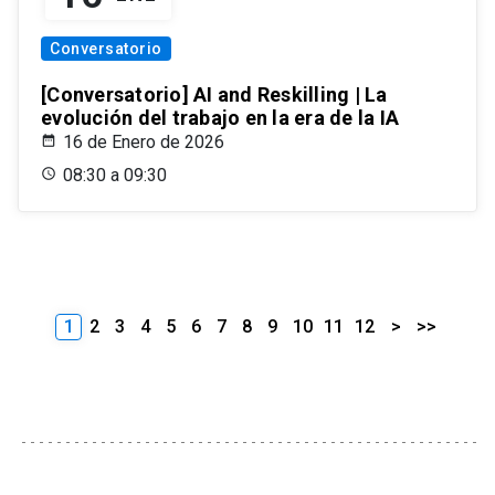
Conversatorio
[Conversatorio] AI and Reskilling | La
evolución del trabajo en la era de la IA
16 de Enero de 2026
08:30 a 09:30
1
2
3
4
5
6
7
8
9
10
11
12
>
>>