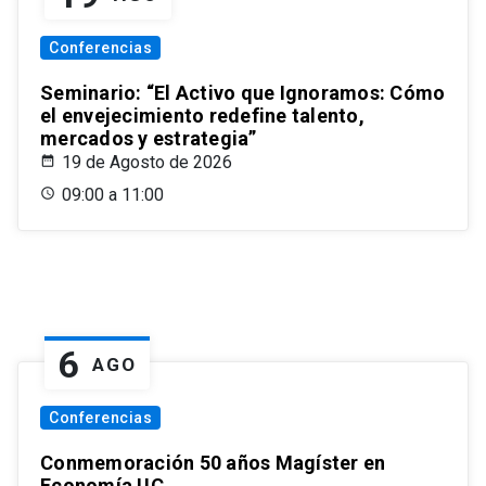
Conferencias
Seminario: “El Activo que Ignoramos: Cómo
el envejecimiento redefine talento,
mercados y estrategia”
19 de Agosto de 2026
09:00 a 11:00
6
AGO
Conferencias
Conmemoración 50 años Magíster en
Economía UC