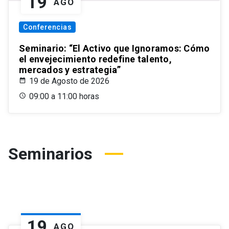
19
AGO
Conferencias
Seminario: “El Activo que Ignoramos: Cómo
el envejecimiento redefine talento,
mercados y estrategia”
19 de Agosto de 2026
09:00 a 11:00 horas
Seminarios
19
AGO