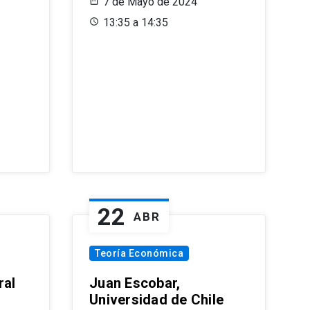
7 de Mayo de 2024
13:35 a 14:35
22
ABR
Teoría Económica
ral
Juan Escobar,
Universidad de Chile