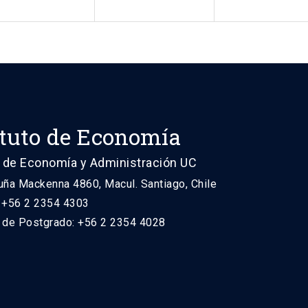
ituto de Economía
 de Economía y Administración UC
uña Mackenna 4860, Macul. Santiago, Chile
: +56 2 2354 4303
n de Postgrado: +56 2 2354 4028