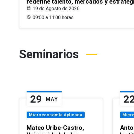
redefine talento, mercados y estrateg
19 de Agosto de 2026
09:00 a 11:00 horas
Seminarios
29
2
MAY
Microeconomía Aplicada
Micr
Mateo Uribe-Castro,
Anton