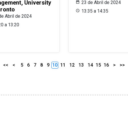
gement, University
23 de Abril de 2024
oronto
13:35 a 14:35
de Abril de 2024
20 a 13:20
<<
<
5
6
7
8
9
10
11
12
13
14
15
16
>
>>