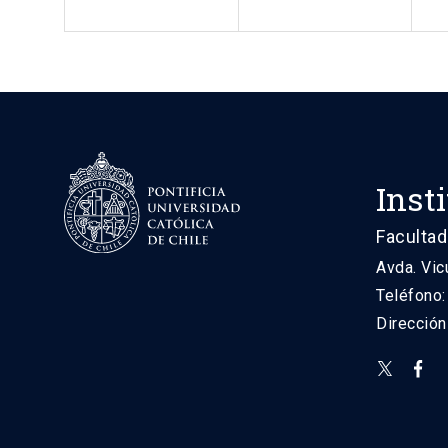
Inst
Facultad
Avda. Vic
Teléfono
Direcció