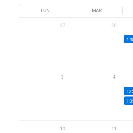
LUN
MAR
27
28
1:3
3
4
12:
1:3
10
11