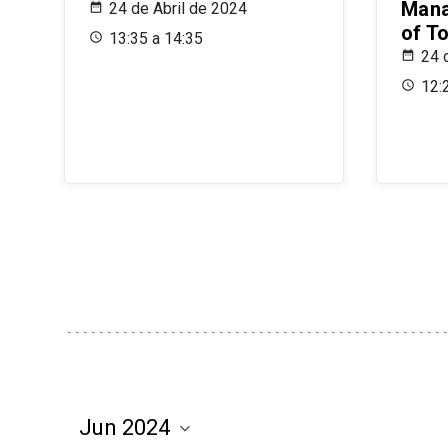
Mana
24 de Abril de 2024
of T
13:35 a 14:35
24 
12: