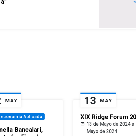
ia”
2
13
MAY
MAY
XIX Ridge Forum 2
oeconomía Aplicada
13 de Mayo de 2024 a 
ella Bancalari,
Mayo de 2024