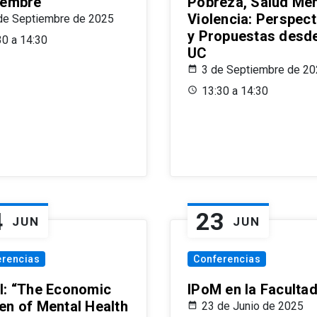
iembre
Pobreza, Salud Men
Violencia: Perspect
de Septiembre de 2025
y Propuestas desde
30 a 14:30
UC
3 de Septiembre de 2
13:30 a 14:30
4
23
JUN
JUN
erencias
Conferencias
l: “The Economic
IPoM en la Faculta
en of Mental Health
23 de Junio de 2025