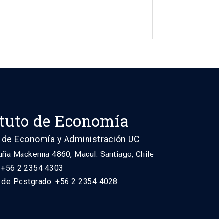
ituto de Economía
 de Economía y Administración UC
uña Mackenna 4860, Macul. Santiago, Chile
: +56 2 2354 4303
n de Postgrado: +56 2 2354 4028