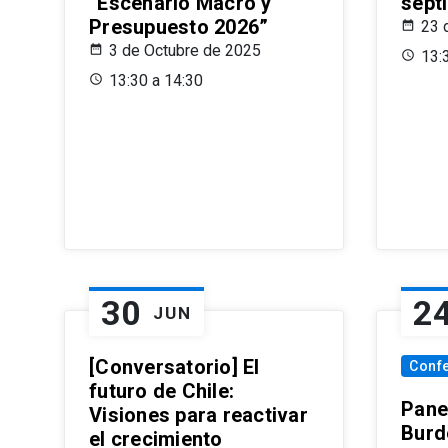
“Escenario Macro y
sept
Presupuesto 2026”
23 
3 de Octubre de 2025
13:
13:30 a 14:30
30
2
JUN
[Conversatorio] El
Conf
futuro de Chile:
Pane
Visiones para reactivar
Burd
el crecimiento