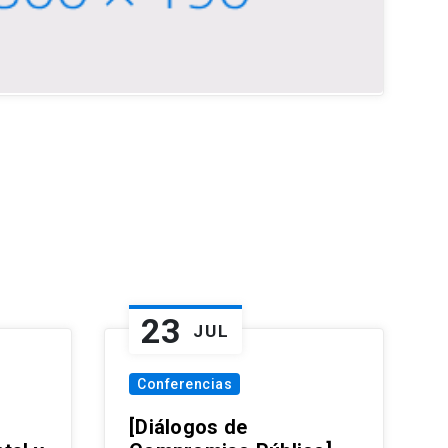
23
JUL
Conferencias
[Diálogos de