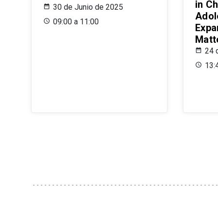
in Ch
30 de Junio de 2025
Adol
09:00 a 11:00
Expa
Matt
24 
13: