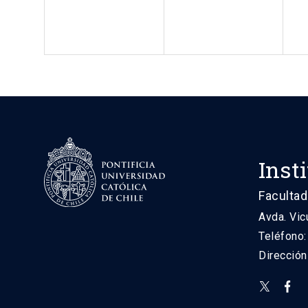
Inst
Facultad
Avda. Vic
Teléfono
Direcció