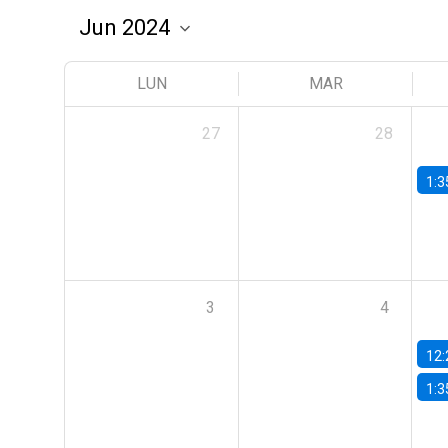
LUN
MAR
27
28
1:3
3
4
12:
1:3