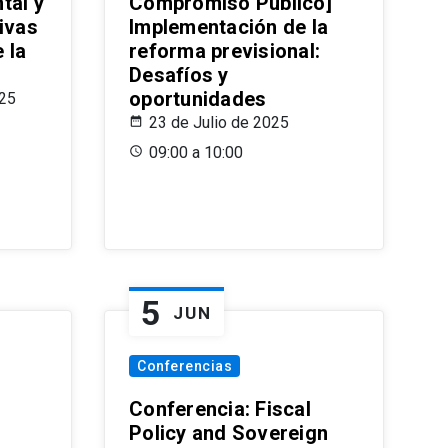
tal y
Compromiso Público]
ivas
Implementación de la
 la
reforma previsional:
Desafíos y
oportunidades
025
23 de Julio de 2025
09:00 a 10:00
5
JUN
Conferencias
d
Conferencia: Fiscal
Policy and Sovereign