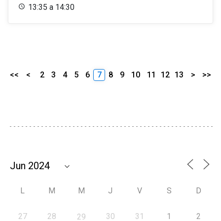
13:35 a 14:30
<<
<
2
3
4
5
6
7
8
9
10
11
12
13
>
>>
L
M
M
J
V
S
D
27
28
30
31
1
2
29