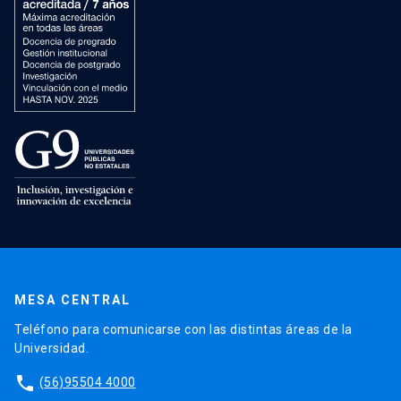
MESA CENTRAL
Teléfono para comunicarse con las distintas áreas de la
Universidad.
phone
(56)95504 4000